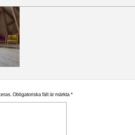
ceras.
Obligatoriska fält är märkta
*