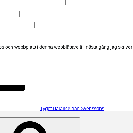
ss och webbplats i denna webbläsare till nästa gång jag skrive
Tyget Balance från Svenssons
Sök