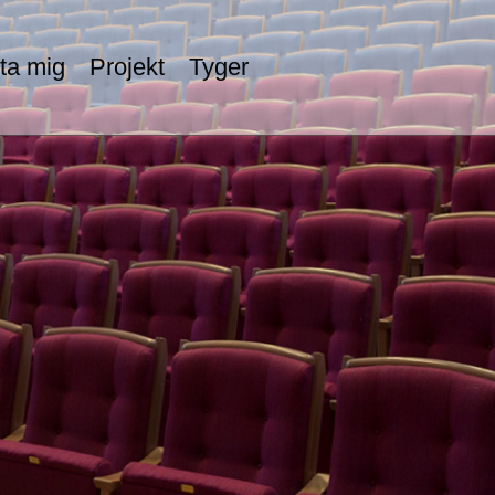
ta mig
Projekt
Tyger