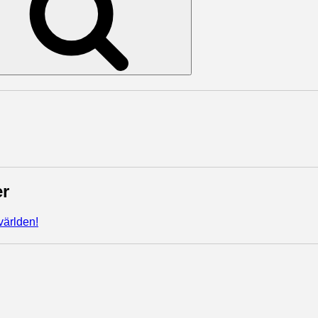
r
världen!